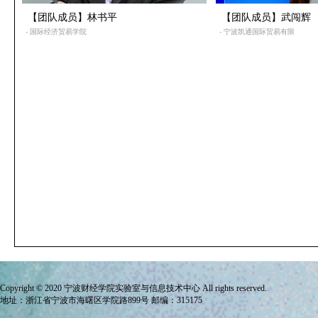
【团队成员】林书平
【团队成员】武闯辉
- 国际经济贸易学院
- 宁波凯通国际贸易有限
Copyright © 2020 宁波财经学院
实验室与信息技术中心
All rights reserved.
地址：浙江省宁波市海曙区学院路899号 邮编：315175