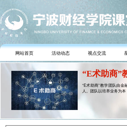
网站首页
活动动态
视点交流
“E术助商”
“E术助商”教学团队由
人。团队以培养业务为本