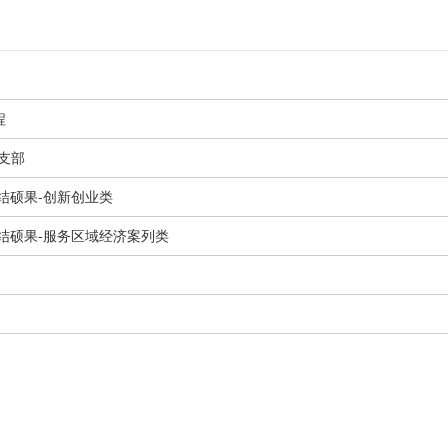
程
支部
结硕果-创新创业类
结硕果-服务区域经济案列类