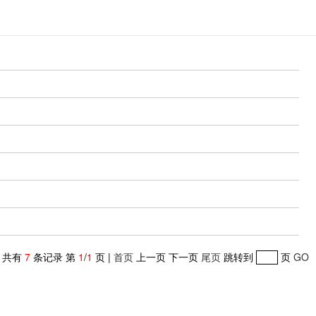
共有
7
条记录 第
1
/
1
页 |
首页
上一页 下一页
尾页
跳转到
页
GO