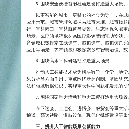
5. 围绕安全便捷智能社会建设打造重大场景。
以更智能的城市、更贴心的社会为导向，在城
应用示范。城市管理领域探索城市大脑、城市物联
行、智慧港口、智慧航道等场景。生态环保领域重
场景。医疗领域积极探索医疗影像智能辅助诊断、
育领域积极探索在线课堂、虚拟课堂、虚拟仿真实
应用等场景。农村领域积极探索乡村智慧治理、数
6. 围绕高水平科研活动打造重大场景。
推动人工智能技术成为解决数学、化学、地学
果分析等方面作用，重点围绕新药创制、基因研究
法和领域数据知识，实现重大科学问题和发现的研
7. 围绕国家重大活动和重大工程打造重大场景
在亚运会、全运会、进博会、服贸会等重大活
通道、高速铁路、港航设施、现代化机场建设等重
三、提升人工智能场景创新能力