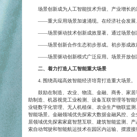
场景创新成为人工智能技术升级、产业增长的
——重大应用场景加速涌现。在经济社会发展
——场景驱动技术创新成效显著。通过场景创
——场景创新合作生态初步形成。初步形成政
——场景驱动创新模式广泛应用。场景开放创
二、着力打造人工智能重大场景
4. 围绕高端高效智能经济培育打造重大场景。
鼓励在制造、农业、物流、金融、商务、家居
助制造、机器视觉工业检测、设备互联管理等智能
业链数字化管理、无人机植保、农业生产物联监测
智能场景。金融领域优先探索大数据金融风控、企
居领域优先探索家庭智慧互联、建筑智能监测、产
索自动驾驶和智能航运技术在园区内运输、摆渡接