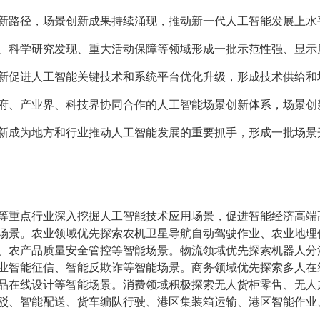
新路径，场景创新成果持续涌现，推动新一代人工智能发展上水
、科学研究发现、重大活动保障等领域形成一批示范性强、显示
新促进人工智能关键技术和系统平台优化升级，形成技术供给和
府、产业界、科技界协同合作的人工智能场景创新体系，场景创
新成为地方和行业推动人工智能发展的重要抓手，形成一批场景
等重点行业深入挖掘人工智能技术应用场景，促进智能经济高端
场景。农业领域优先探索农机卫星导航自动驾驶作业、农业地理
、农产品质量安全管控等智能场景。物流领域优先探索机器人分
业智能征信、智能反欺诈等智能场景。商务领域优先探索多人在
品在线设计等智能场景。消费领域积极探索无人货柜零售、无人
驳、智能配送、货车编队行驶、港区集装箱运输、港区智能作业