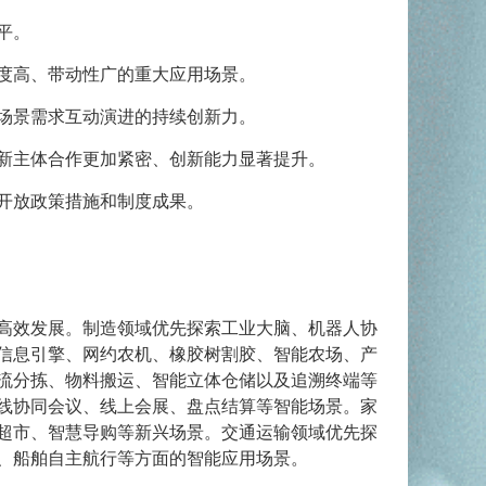
平。
度高、带动性广的重大应用场景。
场景需求互动演进的持续创新力。
新主体合作更加紧密、创新能力显著提升。
开放政策措施和制度成果。
高效发展。制造领域优先探索工业大脑、机器人协
信息引擎、网约农机、橡胶树割胶、智能农场、产
流分拣、物料搬运、智能立体仓储以及追溯终端等
线协同会议、线上会展、盘点结算等智能场景。家
超市、智慧导购等新兴场景。交通运输领域优先探
、船舶自主航行等方面的智能应用场景。