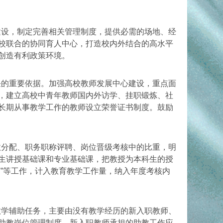
建设，制定完善相关管理制度，提供必需的场地、经
校联合的协同育人中心，打造校内外结合的高水平
创造有利政策环境。
任的重要依据。加强高校教师发展中心建设，重点面
，建立高校中青年教师国内外访学、挂职锻炼、社
长期从事教学工作的教师设立荣誉证书制度。鼓励
效分配、职务职称评聘、岗位晋级考核中的比重，明
生讲授基础课和专业基础课，把教授为本科生的授
”等工作，计入教育教学工作量，纳入年度考核内
教学辅助任务，主要由没有教学经历的新入职教师、
助教岗位管理制度。新入职教师承担的助教工作应