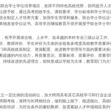
联合学士学位培养项目，发挥不同特色高校优势，协同提升人
位授予权，通过高考招收学生。课程要求、学分标准和学士学位
联合制定人才培养方案，加强学生管理和服务。联合学士学位证
单独发放学位证书。高等学历继续教育不得开展授予联合学士学
，有序开展保合格、上水平、追卓越的本科专业三级认证工作
价、教师评价、学生评价为主体的全链条多维度高校教学质量评
门和高校政策制定、资源配置、改进教学管理等方面的重要决策
断超越的内生动力，将质量意识、质量标准、质量评价、质量管
、持续改进的先进理念，加快形成以学校为主体，教育部门为主
立一定比例的流动岗位，加大聘用具有其它高校学习和行业企
聘期考核，准聘与长聘相结合，做到能上能下、能进能出。高校
岗前培训，为符合条件的兼职教师、急需紧缺人才申报相应系列