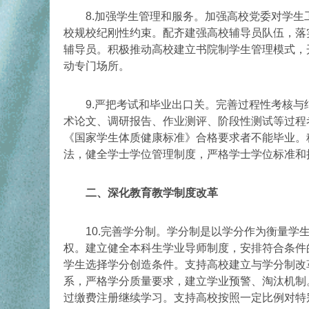
8.加强学生管理和服务。加强高校党委对学生
校规校纪刚性约束。配齐建强高校辅导员队伍，落
辅导员。积极推动高校建立书院制学生管理模式，
动专门场所。
9.严把考试和毕业出口关。完善过程性考核与
术论文、调研报告、作业测评、阶段性测试等过程
《国家学生体质健康标准》合格要求者不能毕业。
法，健全学士学位管理制度，严格学士学位标准和
二、深化教育教学制度改革
10.完善学分制。学分制是以学分作为衡量学生
权。建立健全本科生学业导师制度，安排符合条件
学生选择学分创造条件。支持高校建立与学分制改
系，严格学分质量要求，建立学业预警、淘汰机制
过缴费注册继续学习。支持高校按照一定比例对特