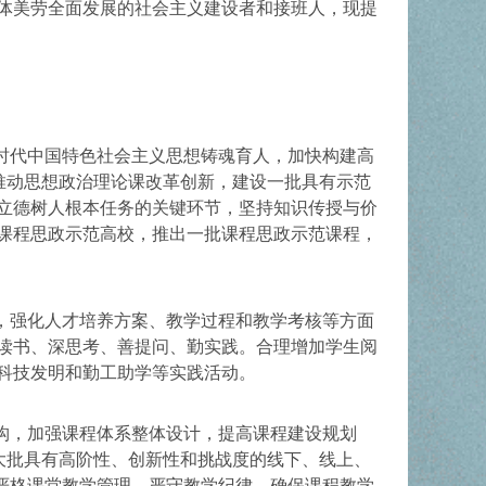
体美劳全面发展的社会主义建设者和接班人，现提
时代中国特色社会主义思想铸魂育人，加快构建高
推动思想政治理论课改革创新，建设一批具有示范
立德树人根本任务的关键环节，坚持知识传授与价
课程思政示范高校，推出一批课程思政示范课程，
，强化人才培养方案、教学过程和教学考核等方面
读书、深思考、善提问、勤实践。合理增加学生阅
科技发明和勤工助学等实践活动。
构，加强课程体系整体设计，提高课程建设规划
大批具有高阶性、创新性和挑战度的线下、线上、
。严格课堂教学管理，严守教学纪律，确保课程教学