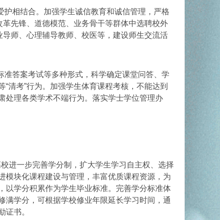
爱护相结合。加强学生诚信教育和诚信管理，严格
改革先锋、道德模范、业务骨干等群体中选聘校外
业导师、心理辅导教师、校医等，建设师生交流活
标准答案考试等多种形式，科学确定课堂问答、学
“清考”行为。加强学生体育课程考核，不能达到
肃处理各类学术不端行为。落实学士学位管理办
高校进一步完善学分制，扩大学生学习自主权、选择
进模块化课程建设与管理，丰富优质课程资源，为
，以学分积累作为学生毕业标准。完善学分标准体
修满学分，可根据学校修业年限延长学习时间，通
励证书。