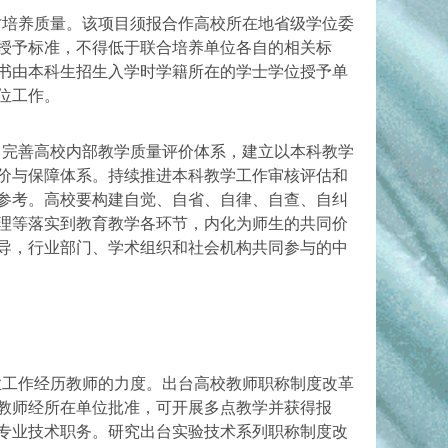
才培养质量。该项目须报合作高校所在地省级学位委
授予标准，不得低于联合培养单位各自的相关标
书由本科生招生入学时学籍所在的学士学位授予单
位工作。
。完善高校内部教学质量评价体系，建立以本科教学
价与保障体系。持续推进本科教学工作审核评估和
参考。高校要构建自觉、自省、自律、自查、自纠
理等落实到教育教学各环节，内化为师生的共同价
导，行业部门、学术组织和社会机构共同参与的中
业工作经历教师的力度。出台高校教师职称制度改革
教师经所在单位批准，可开展多点教学并获得报
专业技术职务。研究出台实验技术系列职称制度改