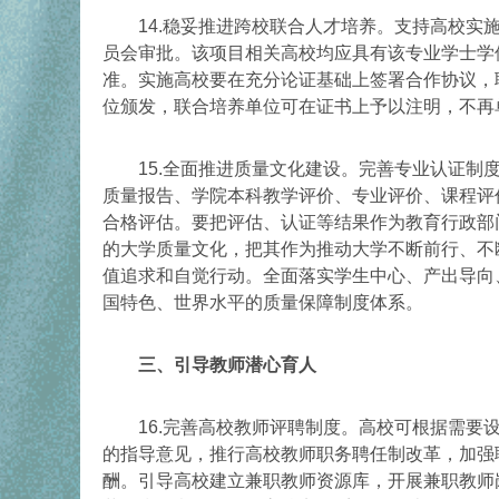
14.稳妥推进跨校联合人才培养。支持高校实施
员会审批。该项目相关高校均应具有该专业学士学
准。实施高校要在充分论证基础上签署合作协议，
位颁发，联合培养单位可在证书上予以注明，不再
15.全面推进质量文化建设。完善专业认证制度
质量报告、学院本科教学评价、专业评价、课程评
合格评估。要把评估、认证等结果作为教育行政部
的大学质量文化，把其作为推动大学不断前行、不
值追求和自觉行动。全面落实学生中心、产出导向
国特色、世界水平的质量保障制度体系。
三、引导教师潜心育人
16.完善高校教师评聘制度。高校可根据需要设
的指导意见，推行高校教师职务聘任制改革，加强
酬。引导高校建立兼职教师资源库，开展兼职教师