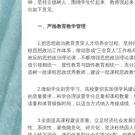
神，坚持立德树人，围绕学生忙起来、教师强起来
出如下意见。
一、严格教育教学管理
1.把思想政治教育贯穿人才培养全过程。坚持
校思想政治工作体系，推动形成“三全育人”工作
效应的思想政治理论课，不断增强思想政治理论课
值引领相统一、显性教育与隐性教育相统一，充分
选树一批课程思政优秀教师，建设一批课程思政教
2.激励学生刻苦学习。高校要切实加强学风建
的质量要求，科学合理设置学分总量和课程数量，
读量和体育锻炼时间，以适当方式纳入考核成绩。
3.全面提高课程建设质量。立足经济社会发展
性、系统性，避免随意化、碎片化，坚决杜绝因人
线上线下混合、虚拟仿真和社会实践“金课”。积极