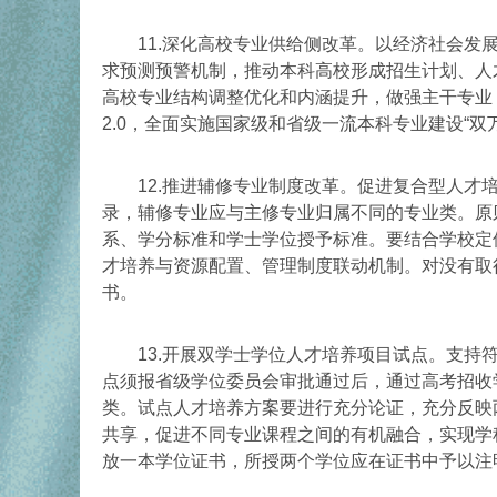
11.深化高校专业供给侧改革。以经济社会发展
求预测预警机制，推动本科高校形成招生计划、人
高校专业结构调整优化和内涵提升，做强主干专业
2.0，全面实施国家级和省级一流本科专业建设“
12.推进辅修专业制度改革。促进复合型人才培
录，辅修专业应与主修专业归属不同的专业类。原
系、学分标准和学士学位授予标准。要结合学校定
才培养与资源配置、管理制度联动机制。对没有取
书。
13.开展双学士学位人才培养项目试点。支持符
点须报省级学位委员会审批通过后，通过高考招收
类。试点人才培养方案要进行充分论证，充分反映
共享，促进不同专业课程之间的有机融合，实现学
放一本学位证书，所授两个学位应在证书中予以注