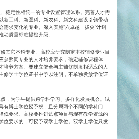
性、稳定性相统一的专业设置管理体系。完善人才需
以新工科、新医科、新农科、新文科建设引领带动
需求变化的专业。深入实施“六卓越一拔尖”计划
，推动质量标准提档升级。
辅修其它本科专业。高校应研究制定本校辅修专业目
应参照同专业的人才培养要求，确定辅修课程体
才培养方案。要建立健全与主辅修制度相适应的人
主修学士学位证书中予以注明，不单独发放学位证
试点，为学生提供跨学科学习、多样化发展机会。试
具有博士学位授予权，且分属两个不同的学科门
降低要求。高校要推进试点项目与现有教学资源的
学位要求的，可授予双学士学位。双学士学位只发