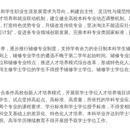
和学生职业生涯发展需求为导向，构建自主性、灵活性与规范
才培养和就业联动机制，建立健全高校本科专业动态调整机制。
，打造特色优势专业，升级改造传统专业，坚决淘汰不能适应社会
双万计划”，促进各专业领域创新发展。完善本科专业类国家标准
养，逐步推行辅修专业制度，支持学有余力的全日制本科学生
则上，辅修专业学生的遴选不晚于第二学年起始时间。辅修专业
位和辅修专业特点，推进人才培养模式综合改革，形成特色化人
得主修学士学位的学生不得授予辅修学士学位。辅修学士学位在
合条件高校创新人才培养模式，开展双学士学位人才培养项目
学生。试点坚持高起点、高标准、高质量，所依托的学科专业应
两个专业的课程要求、学分标准和学士学位授予标准，不得变相
科交叉基础上的差异化、特色化人才培养。本科毕业并达到学士
明。高等学历继续教育不得开展授予双学士学位工作。