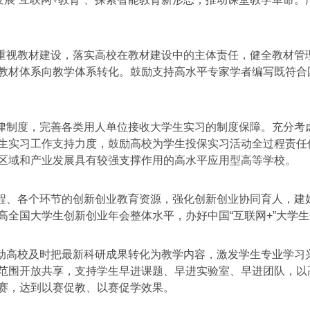
重视教材建设，落实高校在教材建设中的主体责任，健全教材管
教材体系向教学体系转化。鼓励支持高水平专家学者编写既符合
律制度，完善各类用人单位接收大学生实习的制度保障。充分考
生实习工作支持力度，鼓励高校为学生投保实习活动全过程责任
区域和产业发展具有较强支撑作用的高水平应用型高等学校。
程、各个环节的创新创业教育资源，强化创新创业协同育人，建
高全国大学生创新创业年会整体水平，办好中国“互联网+”大学
动高校及时把最新科研成果转化为教学内容，激发学生专业学习
范围开放共享，支持学生早进课题、早进实验室、早进团队，以
赛，达到以赛促教、以赛促学效果。