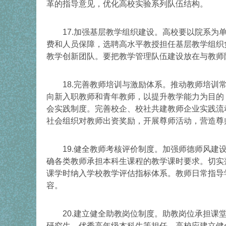
革的指导意见，优化高校实验系列队伍结构。
17.加强基层教学组织建设。高校要以院系为单
费和人员保障，选聘高水平教授担任基层教学组织
教学创新团队。要把教学管理队伍建设放在与教师
18.完善教师培训与激励体系。推动教师培训常
向新入职教师和青年教师，以提升教学能力为目的
会实践制度。完善校企、校社共建教师企业实践流
社会组织对教师出资奖励，开展尊师活动，营造尊
19.健全教师考核评价制度。加强师德师风建设
确各类教师承担本科生课程的教学课时要求。切实
课学时纳入学校教学评估指标体系。教师日常指导
容。
20.建立健全助教岗位制度。助教岗位承担课堂
研究生、优秀高年级本科生等担任。高校应建立健