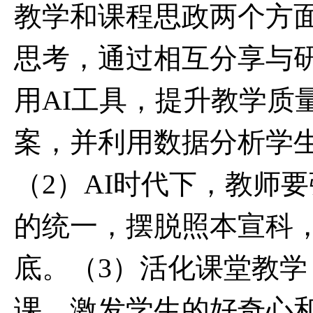
教学和课程思政两个方
思考，通过相互分享与
用
AI
工具，提升教学质
案，并利用数据分析学
（
2
）
AI
时代下，教师要
的统一，摆脱照本宣科
底。（
3
）活化课堂教学
课，激发学生的好奇心