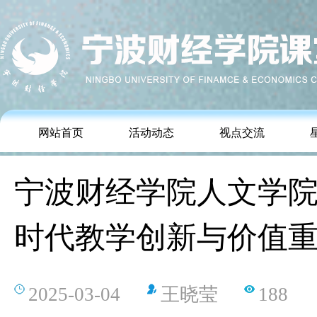
网站首页
活动动态
视点交流
宁波财经学院人文学院
时代教学创新与价值
2025-03-04
王晓莹
188