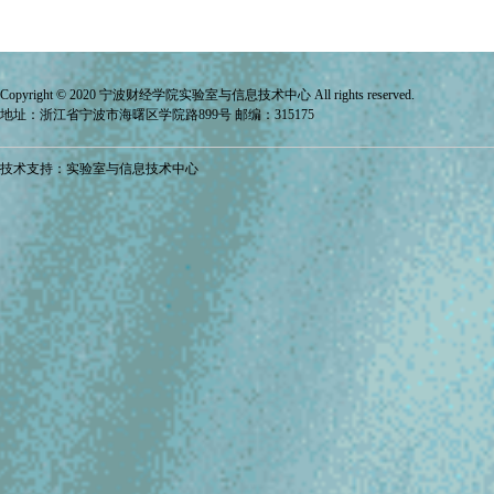
Copyright © 2020 宁波财经学院
实验室与信息技术中心
All rights reserved.
地址：浙江省宁波市海曙区学院路899号 邮编：315175
技术支持：实验室与信息技术中心