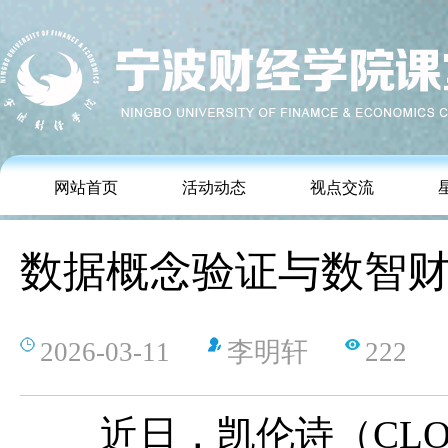
网站首页
活动动态
视点交流
数据概念验证与数智
2026-03-11
李明轩
222
近日，凯伦诗（
CLO