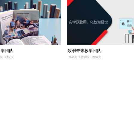
教学团队
数创未来教学团队
 - 楼沁沁
金融与信息学院 - 刘仰光