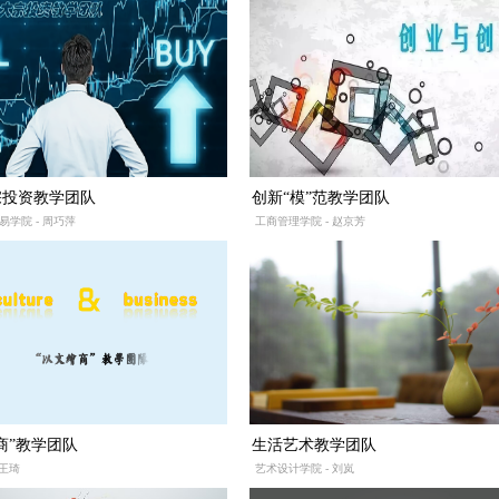
宗投资教学团队
创新“模”范教学团队
学院 - 周巧萍
工商管理学院 - 赵京芳
商”教学团队
生活艺术教学团队
 王琦
艺术设计学院 - 刘岚