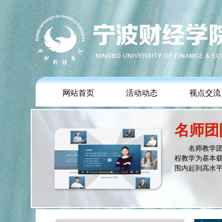
网站首页
活动动态
视点交流
名师团
名师教学团队
程教学为基本
围内起到高水