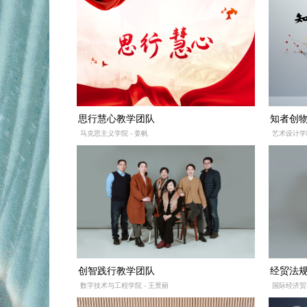
思行慧心教学团队
知者创
马克思主义学院 - 姜帆
艺术设计学院
创智践行教学团队
经贸法
数字技术与工程学院 - 王景丽
国际经济贸易