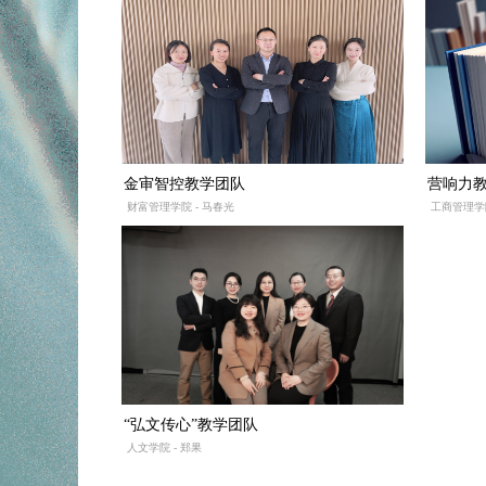
金审智控教学团队
营响力
财富管理学院 - 马春光
工商管理学院
“弘文传心”教学团队
人文学院 - 郑果