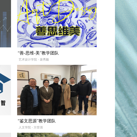
“善-思维-美”教学团队
艺术设计学院 - 裴秀颖
“鉴文思源”教学团队
人文学院 - 方世强