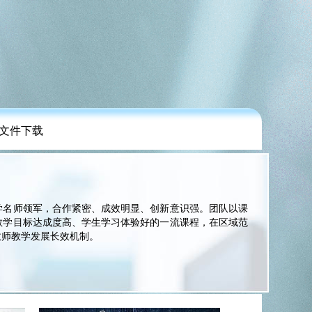
文件下载
名师领军，合作紧密、成效明显、创新意识强。团队以课
教学目标达成度高、学生学习体验好的一流课程，在区域范
教师教学发展长效机制。