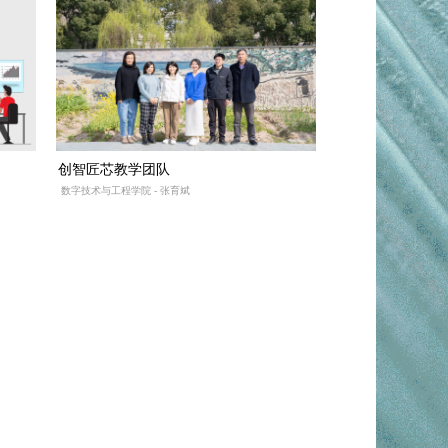
创智匠芯教学团队
数字技术与工程学院 - 张育斌