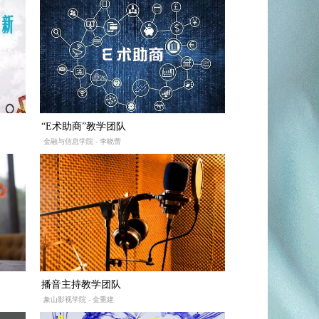
“E术助商”教学团队
金融与信息学院 - 李晓蕾
播音主持教学团队
象山影视学院 - 金重建