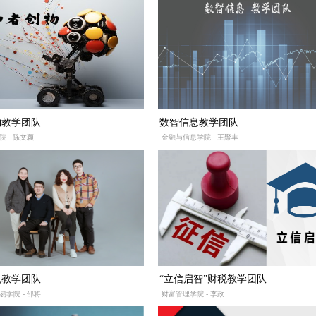
物教学团队
数智信息教学团队
 - 陈文颖
金融与信息学院 - 王聚丰
规教学团队
“立信启智”财税教学团队
学院 - 邵将
财富管理学院 - 李政