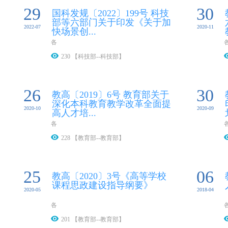
29
30
国科发规〔2022〕199号 科技
部等六部门关于印发《关于加
2022-07
2020-11
快场景创...
各
230 【科技部--科技部】
26
30
教高〔2019〕6号 教育部关于
深化本科教育教学改革全面提
2020-10
2020-09
高人才培...
各
228 【教育部--教育部】
25
06
教高〔2020〕3号《高等学校
课程思政建设指导纲要》
2020-05
2018-04
各
201 【教育部--教育部】